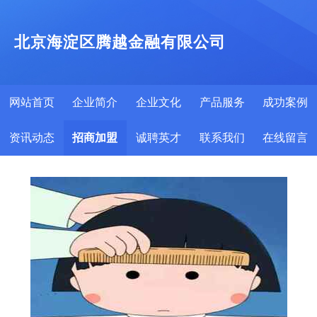
北京海淀区腾越金融有限公司
网站首页
企业简介
企业文化
产品服务
成功案例
资讯动态
招商加盟
诚聘英才
联系我们
在线留言